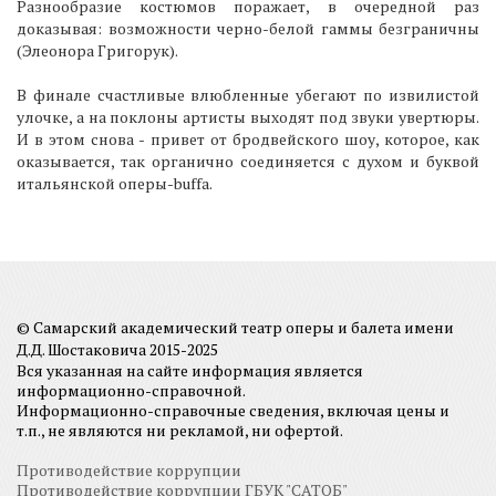
Разнообразие костюмов поражает, в очередной раз
доказывая: возможности черно-белой гаммы безграничны
(Элеонора Григорук).
В финале счастливые влюбленные убегают по извилистой
улочке, а на поклоны артисты выходят под звуки увертюры.
И в этом снова - привет от бродвейского шоу, которое, как
оказывается, так органично соединяется с духом и буквой
итальянской оперы-buffa.
© Самарский академический театр оперы и балета имени
Д.Д. Шостаковича 2015-2025
Вся указанная на сайте информация является
информационно-справочной.
Информационно-справочные сведения, включая цены и
т.п., не являются ни рекламой, ни офертой.
Противодействие коррупции
Противодействие коррупции ГБУК "САТОБ"