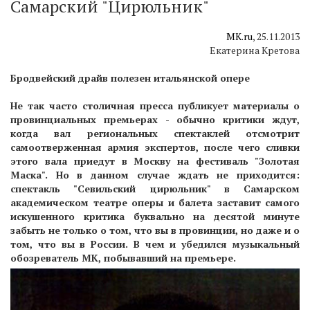
Самарский "Цирюльник"
MK.ru
, 25.11.2013
Екатерина Кретова
Бродвейский драйв полезен итальянской опере
Не так часто столичная пресса публикует материалы о
провинциальных премьерах - обычно критики ждут,
когда вал региональных спектаклей отсмотрит
самоотверженная армия экспертов, после чего сливки
этого вала приедут в Москву на фестиваль "Золотая
Маска". Но в данном случае ждать не приходится:
спектакль "Севильский цирюльник" в Самарском
академическом театре оперы и балета заставит самого
искушенного критика буквально на десятой минуте
забыть не только о том, что вы в провинции, но даже и о
том, что вы в России. В чем и убедился музыкальный
обозреватель МК, побывавший на премьере.