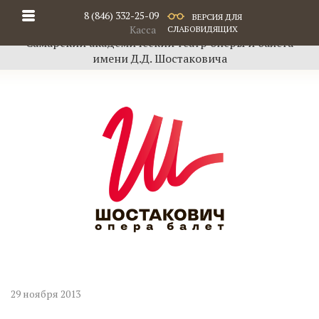
8 (846) 332-25-09
ВЕРСИЯ ДЛЯ
Касса
СЛАБОВИДЯЩИХ
Самарский академический театр оперы и балета
имени Д.Д. Шостаковича
29 ноября 2013