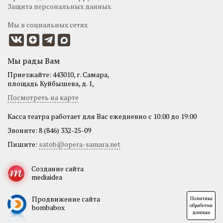
Защита персональных данных
Мы в социальных сетях
Мы рады Вам
Приезжайте: 443010, г. Самара,
площадь Куйбышева, д. 1,
Посмотреть на карте
Касса театра работает для Вас ежедневно с 10:00 до 19:00
Звоните: 8 (846) 332-25-09
Пишите:
satob@opera-samara.net
Создание сайта
mediaidea
Продвижение сайта
Политика
обработки
bombabox
данных